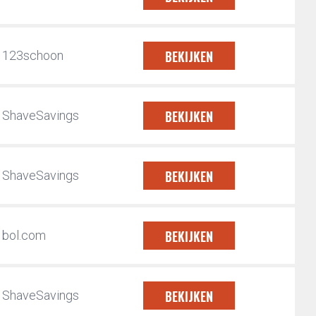
BEKIJKEN
123schoon
BEKIJKEN
ShaveSavings
BEKIJKEN
ShaveSavings
BEKIJKEN
bol.com
BEKIJKEN
ShaveSavings