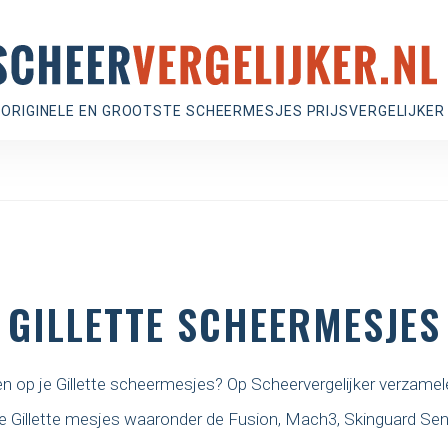
 ORIGINELE EN GROOTSTE SCHEERMESJES PRIJSVERGELIJKER
GILLETTE SCHEERMESJES
en op je Gillette scheermesjes? Op Scheervergelijker verzamel
lle Gillette mesjes waaronder de Fusion, Mach3, Skinguard Sen