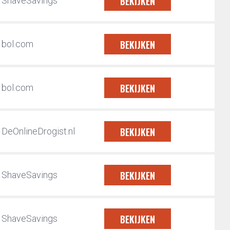
BEKIJKEN
ShaveSavings
BEKIJKEN
bol.com
BEKIJKEN
bol.com
BEKIJKEN
DeOnlineDrogist.nl
BEKIJKEN
ShaveSavings
BEKIJKEN
ShaveSavings