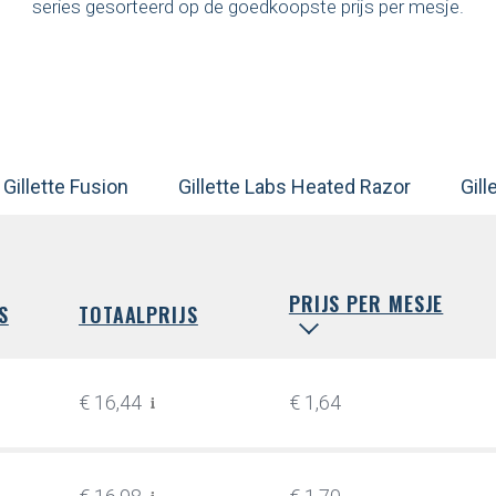
series gesorteerd op de goedkoopste prijs per mesje.
Gillette Fusion
Gillette Labs Heated Razor
Gil
PRIJS PER MESJE
S
TOTAALPRIJS
€ 16,44
€ 1,64