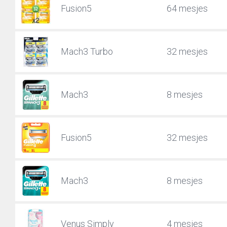
Fusion5
64 mesjes
Mach3 Turbo
32 mesjes
Mach3
8 mesjes
Fusion5
32 mesjes
Mach3
8 mesjes
Venus Simply
4 mesjes