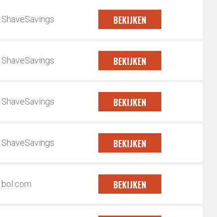
BEKIJKEN
ShaveSavings
BEKIJKEN
ShaveSavings
BEKIJKEN
ShaveSavings
BEKIJKEN
ShaveSavings
BEKIJKEN
bol.com