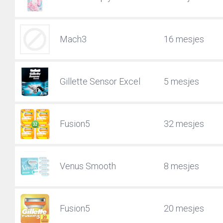
Mach3
16 mesjes
Gillette Sensor Excel
5 mesjes
Fusion5
32 mesjes
Venus Smooth
8 mesjes
Fusion5
20 mesjes