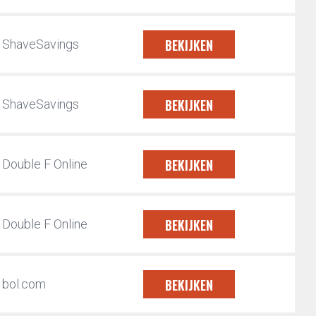
BEKIJKEN
ShaveSavings
BEKIJKEN
ShaveSavings
BEKIJKEN
Double F Online
BEKIJKEN
Double F Online
BEKIJKEN
bol.com