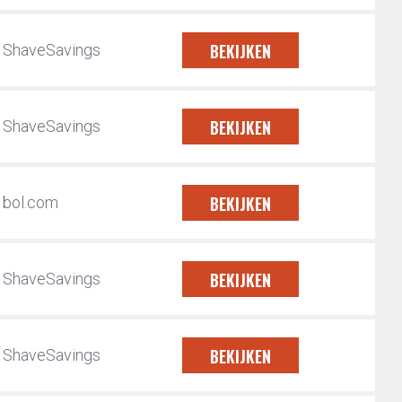
BEKIJKEN
ShaveSavings
BEKIJKEN
ShaveSavings
BEKIJKEN
bol.com
BEKIJKEN
ShaveSavings
BEKIJKEN
ShaveSavings