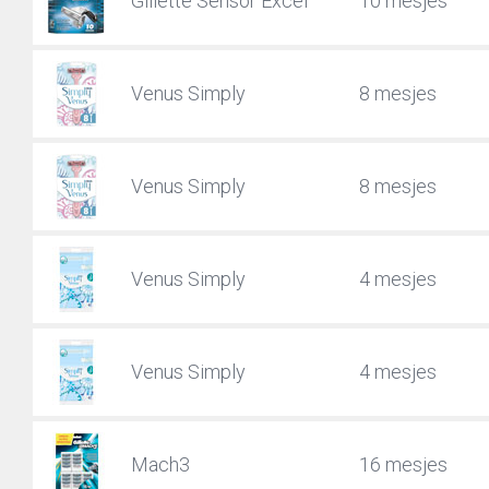
Gillette Sensor Excel
10 mesjes
Venus Simply
8 mesjes
Venus Simply
8 mesjes
Venus Simply
4 mesjes
Venus Simply
4 mesjes
Mach3
16 mesjes