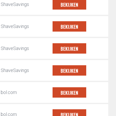
BEKIJKEN
ShaveSavings
BEKIJKEN
ShaveSavings
BEKIJKEN
ShaveSavings
BEKIJKEN
ShaveSavings
BEKIJKEN
bol.com
BEKIJKEN
bol.com