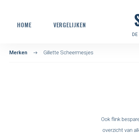
HOME
VERGELIJKEN
DE
Merken
Gillette Scheermesjes
Ook flink bespar
overzicht van a