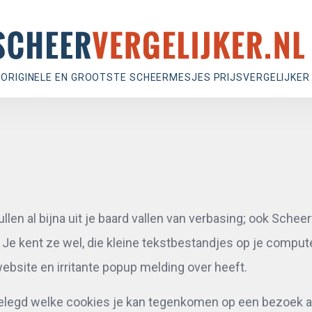
 ORIGINELE EN GROOTSTE SCHEERMESJES PRIJSVERGELIJKER
llen al bijna uit je baard vallen van verbasing; ook Schee
. Je kent ze wel, die kleine tekstbestandjes op je comput
ebsite en irritante popup melding over heeft.
gelegd welke cookies je kan tegenkomen op een bezoek 