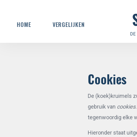
HOME
VERGELIJKEN
DE
Cookies
De (koek)kruimels zu
gebruik van
cookies
tegenwoordig elke w
Hieronder staat uit