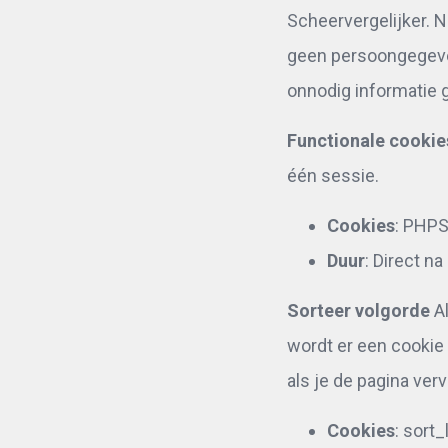
Scheervergelijker. N
geen persoongegeve
onnodig informatie 
Functionale cookie
één sessie.
Cookies
: PHP
Duur
: Direct n
Sorteer volgorde
Al
wordt er een cookie
als je de pagina verv
Cookies
: sort_