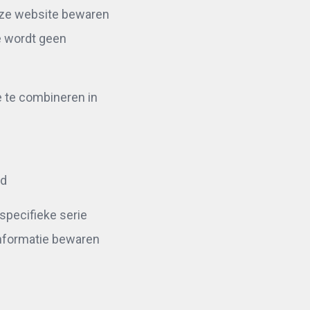
onze website bewaren
e wordt geen
 te combineren in
rd
 specifieke serie
informatie bewaren