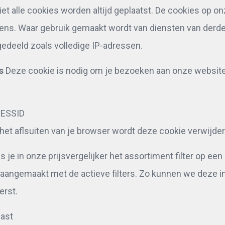
iet alle cookies worden altijd geplaatst. De cookies op 
ns. Waar gebruik gemaakt wordt van diensten van derd
gedeeld zoals volledige IP-adressen.
s
Deze cookie is nodig om je bezoeken aan onze website
SESSID
a het aflsuiten van je browser wordt deze cookie verwijde
s je in onze prijsvergelijker het assortiment filter op een
 aangemaakt met de actieve filters. Zo kunnen we deze 
erst.
last