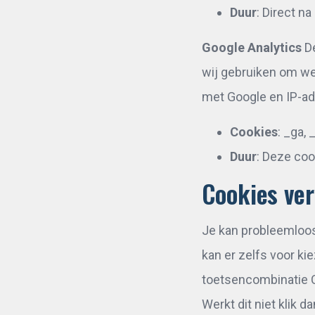
Duur
: Direct n
Google Analytics
De
wij gebruiken om we
met Google en IP-a
Cookies
: _ga,
Duur
: Deze coo
Cookies ve
Je kan probleemloos 
kan er zelfs voor k
toetsencombinatie C
Werkt dit niet klik