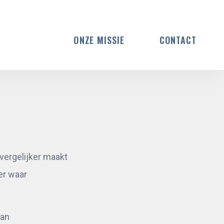
ONZE MISSIE
CONTACT
rvergelijker maakt
er waar
aan