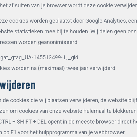
a het aflsuiten van je browser wordt deze cookie verwijde
ze cookies worden geplaatst door Google Analytics, een 
bsite statistieken mee bij te houden. Wij delen geen o
dressen worden geanonimiseerd.
 _gat_gtag_UA-145513499-1, _gid
kies worden na (maximaal) twee jaar verwijderd
rwijderen
de cookies die wij plaatsen verwijderen, de website blijf
iezen om cookies van onze website helemaal te blokkeren
TRL + SHIFT + DEL opent in de meeste browser direct he
 dan op F1 voor het hulpprogramma van je webbrowser.