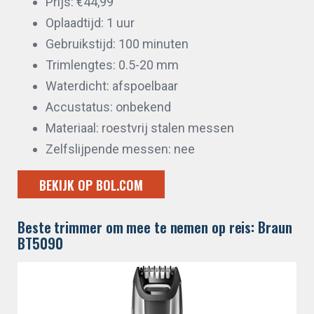
Prijs: €44,99
Oplaadtijd: 1 uur
Gebruikstijd: 100 minuten
Trimlengtes: 0.5-20 mm
Waterdicht: afspoelbaar
Accustatus: onbekend
Materiaal: roestvrij stalen messen
Zelfslijpende messen: nee
BEKIJK OP BOL.COM
Beste trimmer om mee te nemen op reis: Braun
BT5090