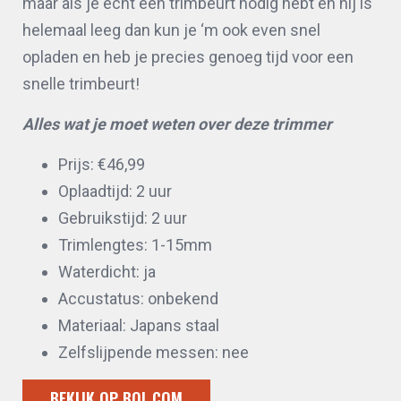
maar als je echt een trimbeurt nodig hebt en hij is
helemaal leeg dan kun je ‘m ook even snel
opladen en heb je precies genoeg tijd voor een
snelle trimbeurt!
Alles wat je moet weten over deze trimmer
Prijs: €46,99
Oplaadtijd: 2 uur
Gebruikstijd: 2 uur
Trimlengtes: 1-15mm
Waterdicht: ja
Accustatus: onbekend
Materiaal: Japans staal
Zelfslijpende messen: nee
BEKIJK OP BOL.COM