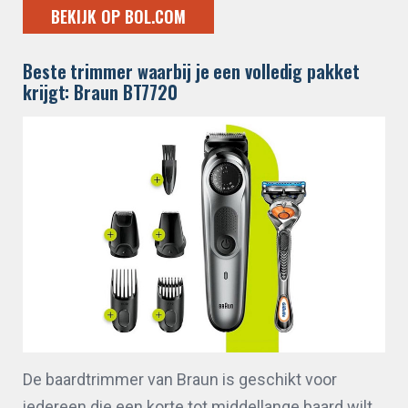
BEKIJK OP BOL.COM
Beste trimmer waarbij je een volledig pakket
krijgt: Braun BT7720
De baardtrimmer van Braun is geschikt voor
iedereen die een korte tot middellange baard wilt