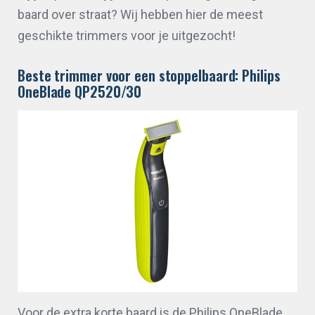
baard over straat? Wij hebben hier de meest
geschikte trimmers voor je uitgezocht!
Beste trimmer voor een stoppelbaard: Philips
OneBlade QP2520/30
Voor de extra korte baard is de Philips OneBlade