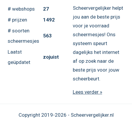
Scheervergelijker helpt
# webshops
27
jou aan de beste prijs
# prijzen
1492
voor je voorraad
# soorten
scheermesjes! Ons
563
scheermesjes
systeem speurt
Laatst
dagelijks het internet
zojuist
af op zoek naar de
geüpdatet
beste prijs voor jouw
scheerbeurt.
Lees verder »
Copyright 2019-2026 - Scheervergelijker.nl