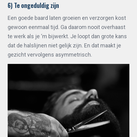
6) Te ongeduldig zijn
Een goede baard laten groeien en verzorgen kost
gewoon eenmaal tijd. Ga daarom nooit overhaast
te werk als je ‘m bijwerkt. Je loopt dan grote kans
dat de halslijnen niet gelijk zijn. En dat maakt je
gezicht vervolgens asymmetrisch.