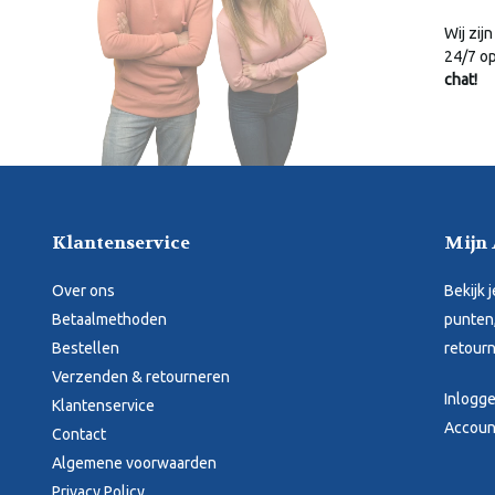
Wij zijn
24/7 o
chat!
Klantenservice
Mijn
Over ons
Bekijk 
Betaalmethoden
punten,
Bestellen
retourn
Verzenden & retourneren
Inlogg
Klantenservice
Accoun
Contact
Algemene voorwaarden
Privacy Policy