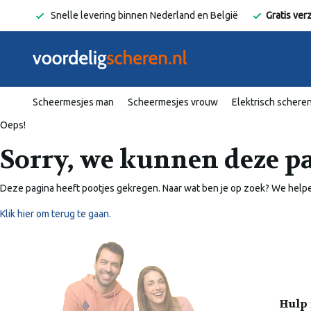
Radio
Snelle levering binnen Nederland en België
Gratis ver
Scheermesjes man
Scheermesjes vrouw
Elektrisch schere
Oeps!
Sorry, we kunnen deze p
Deze pagina heeft pootjes gekregen. Naar wat ben je op zoek? We helpe
Klik hier om terug te gaan.
Hulp 