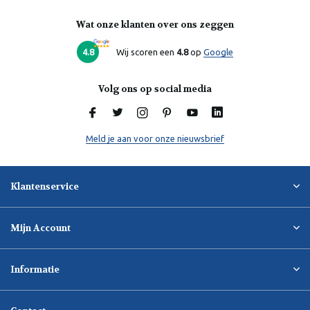
Wat onze klanten over ons zeggen
Laura
Online
4.8
Wij scoren een
4.8
op
Google
Volg ons op social media
Meld je aan voor onze nieuwsbrief
Klantenservice
Mijn Account
Informatie