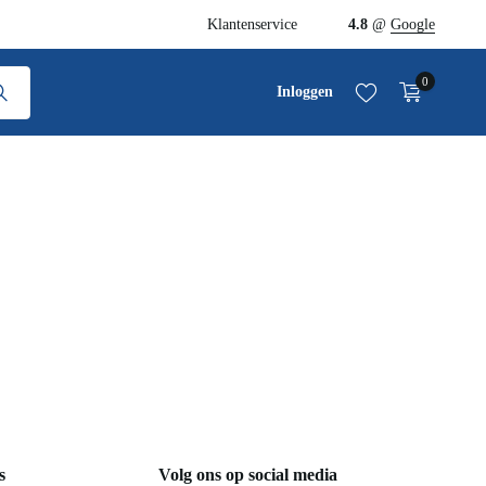
Klantenservice
4.8
@
Google
0
Inloggen
er ons
Volg ons op social media