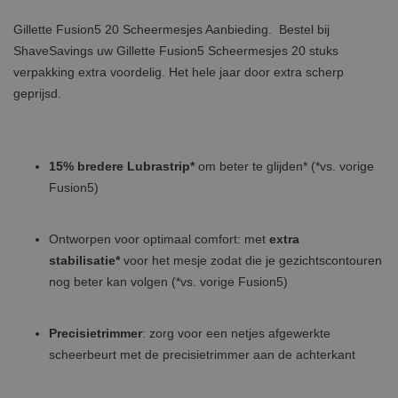
Gillette Fusion5 20 Scheermesjes Aanbieding. Bestel bij
ShaveSavings uw Gillette Fusion5 Scheermesjes 20 stuks
verpakking extra voordelig. Het hele jaar door extra scherp
geprijsd.
15% bredere Lubrastrip*
om beter te glijden* (*vs. vorige
Fusion5)
Ontworpen voor optimaal comfort: met
extra
stabilisatie*
voor het mesje zodat die je gezichtscontouren
nog beter kan volgen (*vs. vorige Fusion5)
Precisietrimmer
: zorg voor een netjes afgewerkte
scheerbeurt met de precisietrimmer aan de achterkant