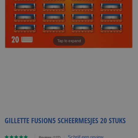
Tap to expand
GILLETTE FUSION5 SCHEERMESJES 20 STUKS
Waardering:
Schrijf een review
Reviews
(127)