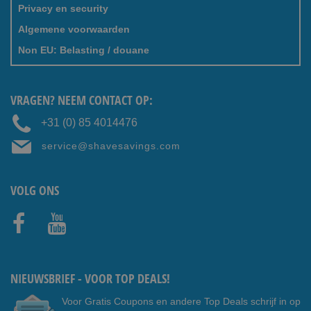
Privacy en security
Algemene voorwaarden
Non EU: Belasting / douane
VRAGEN? NEEM CONTACT OP:
+31 (0) 85 4014476
service@shavesavings.com
VOLG ONS
Faceb
Youtub
ook
e
NIEUWSBRIEF - VOOR TOP DEALS!
Voor Gratis Coupons en andere Top Deals schrijf in op