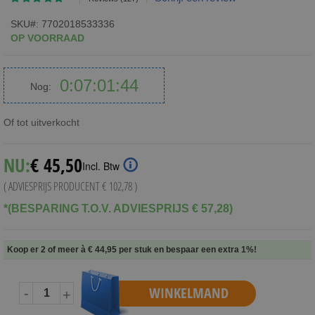
96
100
% of
SKU
7702018533336
OP VOORRAAD
0
07
01
43
Nog:
Dagen
Uren
Minuten
Seconden
Of tot uitverkocht
NU:
€ 45,50
Incl. Btw
( ADVIESPRIJS PRODUCENT
€ 102,78
)
*(BESPARING T.O.V. ADVIESPRIJS € 57,28)
Koop er 2 of meer à
€ 44,95
per stuk en
bespaar een extra
1
%
!
WINKELMAND
-
+