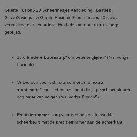
Gillette Fusion5 20 Scheermesjes Aanbieding. Bestel bij
ShaveSavings uw Gillette Fusion5 Scheermesjes 20 stuks
verpakking extra voordelig. Het hele jaar door extra scherp
geprijsd.
15% bredere Lubrastrip*
om beter te glijden* (*vs. vorige
Fusion5)
Ontworpen voor optimaal comfort: met
extra
stabilisatie*
voor het mesje zodat die je gezichtscontouren
nog beter kan volgen (*vs. vorige Fusion5)
Precisietrimmer
: zorg voor een netjes afgewerkte
scheerbeurt met de precisietrimmer aan de achterkant