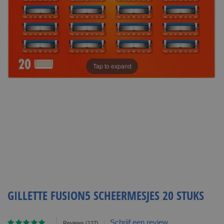
Tap to expand
GILLETTE FUSION5 SCHEERMESJES 20 STUKS
Waardering:
Schrijf een review
Reviews
(127)