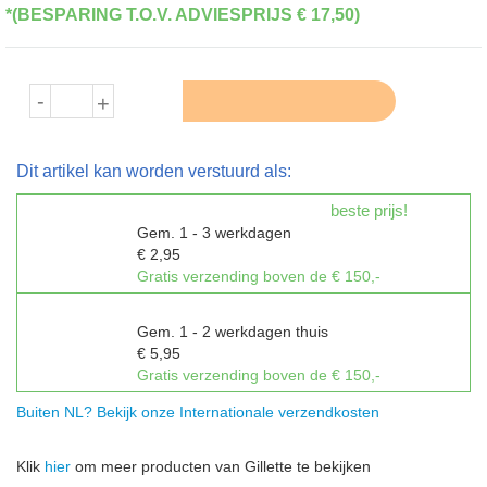
*(BESPARING T.O.V. ADVIESPRIJS € 17,50)
WINKELMAND
-
+
Dit artikel kan worden verstuurd als:
BRIEVENBUSPOST
beste prijs!
Gem. 1 - 3 werkdagen
€ 2,95
Gratis verzending boven de € 150,-
PAKKET
Gem. 1 - 2 werkdagen thuis
€ 5,95
Gratis verzending boven de € 150,-
Buiten NL? Bekijk onze Internationale verzendkosten
Klik
hier
om meer producten van Gillette te bekijken