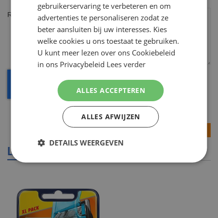
gebruikerservaring te verbeteren en om
Review
advertenties te personaliseren zodat ze
beter aansluiten bij uw interesses. Kies
welke cookies u ons toestaat te gebruiken.
U kunt meer lezen over ons Cookiebeleid
in ons Privacybeleid
Lees verder
ALLES ACCEPTEREN
ALLES AFWIJZEN
Review versturen
DETAILS WEERGEVEN
LAATST BEKEKEN