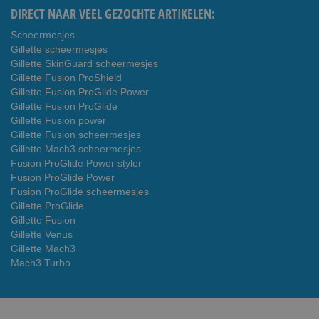
DIRECT NAAR VEEL GEZOCHTE ARTIKELEN:
Scheermesjes
Gillette scheermesjes
Gillette SkinGuard scheermesjes
Gillette Fusion ProShield
Gillette Fusion ProGlide Power
Gillette Fusion ProGlide
Gillette Fusion power
Gillette Fusion scheermesjes
Gillette Mach3 scheermesjes
Fusion ProGlide Power styler
Fusion ProGlide Power
Fusion ProGlide scheermesjes
Gillette ProGlide
Gillette Fusion
Gillette Venus
Gillette Mach3
Mach3 Turbo