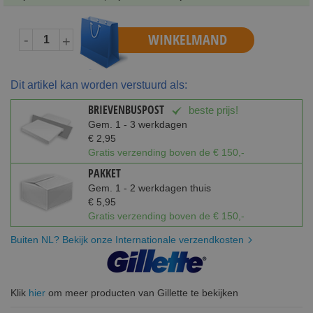
WINKELMAND
-
+
Dit artikel kan worden verstuurd als:
BRIEVENBUSPOST
beste prijs!
Gem. 1 - 3 werkdagen
€ 2,95
Gratis verzending boven de € 150,-
PAKKET
Gem. 1 - 2 werkdagen thuis
€ 5,95
Gratis verzending boven de € 150,-
Buiten NL? Bekijk onze Internationale verzendkosten
Klik
hier
om meer producten van Gillette te bekijken